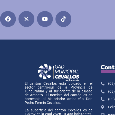
Cont
(03)
El cantón Cevallos está ubicado en el
sector centro-sur de la Provincia de
Tungurahua y al sur-oriente de la ciudad
(03)
de Ambato. El nombre del cantón es en
homenaje al historiador ambateño Don
(03)
Pedro Fermín Cevallos.
Feli
La superficie del cantón Cevallos es de
19km2 en la cual viven 10.433 habitantes.
muni