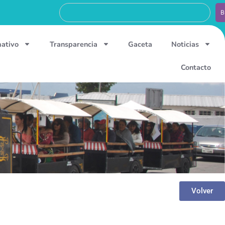
B
mativo
Transparencia
Gaceta
Noticias
Contacto
Volver