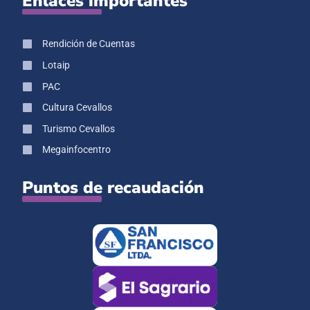
Enlaces importantes
Rendición de Cuentas
Lotaip
PAC
Cultura Cevallos
Turismo Cevallos
Megainfocentro
Puntos de recaudación