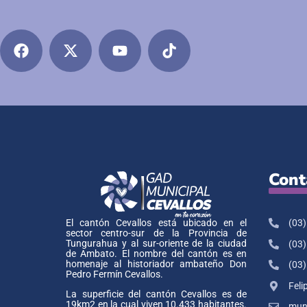
Cont
(03)
El cantón Cevallos está ubicado en el
sector centro-sur de la Provincia de
Tungurahua y al sur-oriente de la ciudad
(03)
de Ambato. El nombre del cantón es en
homenaje al historiador ambateño Don
(03)
Pedro Fermín Cevallos.
Feli
La superficie del cantón Cevallos es de
19km2 en la cual viven 10.433 habitantes.
muni