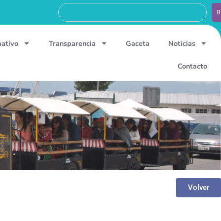
B
mativo
Transparencia
Gaceta
Noticias
Contacto
Volver