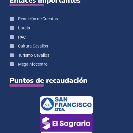
Enlaces importantes
Rendición de Cuentas
Lotaip
PAC
Cultura Cevallos
Turismo Cevallos
Megainfocentro
Puntos de recaudación