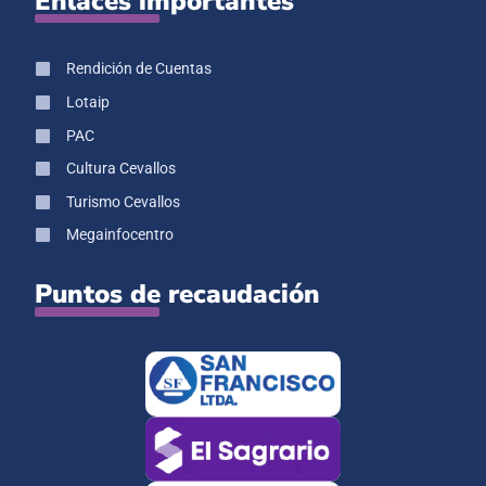
Enlaces importantes
Rendición de Cuentas
Lotaip
PAC
Cultura Cevallos
Turismo Cevallos
Megainfocentro
Puntos de recaudación