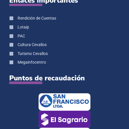
Enlaces importantes
Rendición de Cuentas
Lotaip
PAC
Cultura Cevallos
Turismo Cevallos
Megainfocentro
Puntos de recaudación