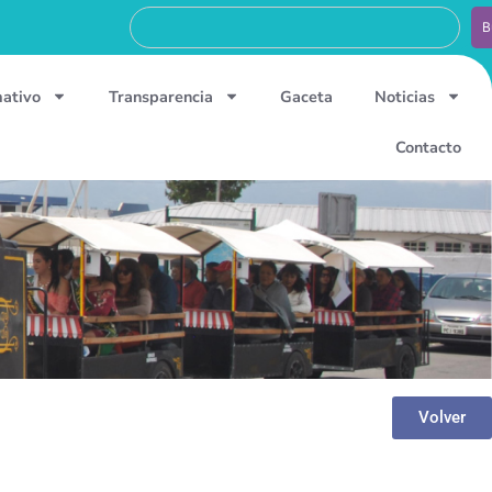
B
mativo
Transparencia
Gaceta
Noticias
Contacto
Volver