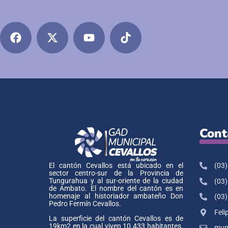
Cont
(03)
El cantón Cevallos está ubicado en el
sector centro-sur de la Provincia de
Tungurahua y al sur-oriente de la ciudad
(03)
de Ambato. El nombre del cantón es en
homenaje al historiador ambateño Don
(03)
Pedro Fermín Cevallos.
Feli
La superficie del cantón Cevallos es de
19km2 en la cual viven 10.433 habitantes.
muni