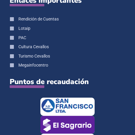
Enlaces importantes
Rendición de Cuentas
Lotaip
PAC
Cultura Cevallos
Turismo Cevallos
Megainfocentro
Puntos de recaudación