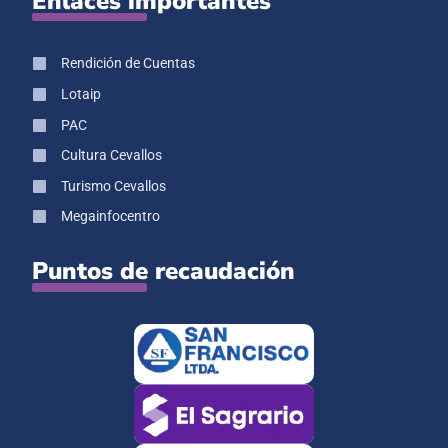
Enlaces importantes
Rendición de Cuentas
Lotaip
PAC
Cultura Cevallos
Turismo Cevallos
Megainfocentro
Puntos de recaudación