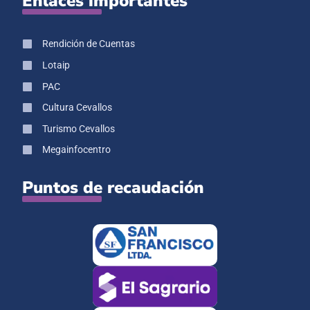
Enlaces importantes
Rendición de Cuentas
Lotaip
PAC
Cultura Cevallos
Turismo Cevallos
Megainfocentro
Puntos de recaudación