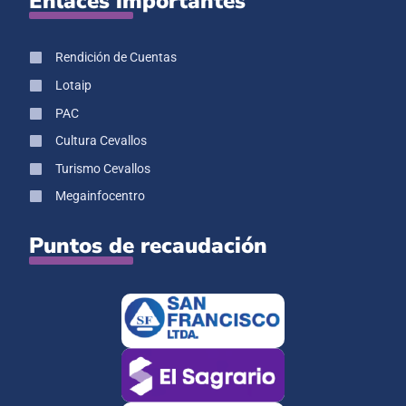
Enlaces importantes
Rendición de Cuentas
Lotaip
PAC
Cultura Cevallos
Turismo Cevallos
Megainfocentro
Puntos de recaudación