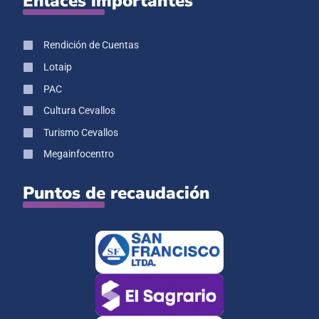
Enlaces importantes
Rendición de Cuentas
Lotaip
PAC
Cultura Cevallos
Turismo Cevallos
Megainfocentro
Puntos de recaudación