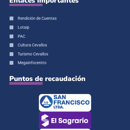
Enlaces importantes
Rendición de Cuentas
Lotaip
PAC
Cultura Cevallos
Turismo Cevallos
Megainfocentro
Puntos de recaudación