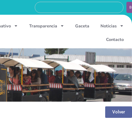
B
mativo
Transparencia
Gaceta
Noticias
Contacto
Volver