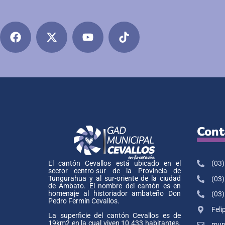
Cont
(03)
El cantón Cevallos está ubicado en el
sector centro-sur de la Provincia de
Tungurahua y al sur-oriente de la ciudad
(03)
de Ambato. El nombre del cantón es en
homenaje al historiador ambateño Don
(03)
Pedro Fermín Cevallos.
Feli
La superficie del cantón Cevallos es de
19km2 en la cual viven 10.433 habitantes.
muni