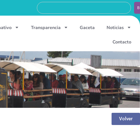
B
mativo
Transparencia
Gaceta
Noticias
Contacto
Volver