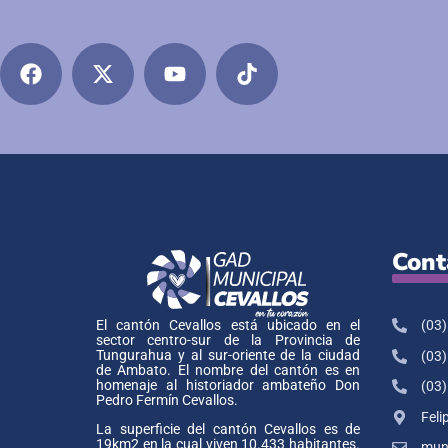
Cont
(03)
El cantón Cevallos está ubicado en el
sector centro-sur de la Provincia de
Tungurahua y al sur-oriente de la ciudad
(03)
de Ambato. El nombre del cantón es en
homenaje al historiador ambateño Don
(03)
Pedro Fermín Cevallos.
Feli
La superficie del cantón Cevallos es de
19km2 en la cual viven 10.433 habitantes.
muni