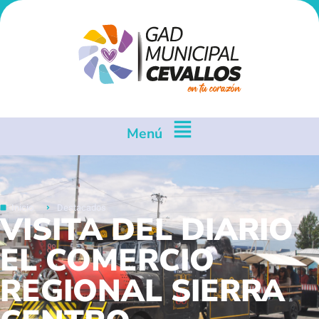
Menú
Inicio
Destacados
VISITA DEL DIARIO
EL COMERCIO
REGIONAL SIERRA