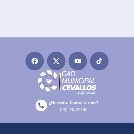
¿Necesita Contactarnos?
(03) 2-872-148