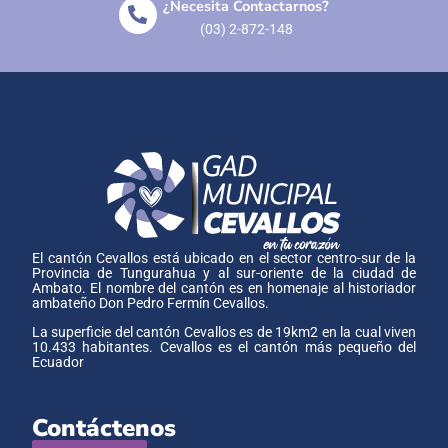
¿Necesita Contactarnos?
(03) 2-872-148
El cantón Cevallos está ubicado en el sector centro-sur de la
Provincia de Tungurahua y al sur-oriente de la ciudad de
Ambato. El nombre del cantón es en homenaje al historiador
ambateño Don Pedro Fermín Cevallos.
La superficie del cantón Cevallos es de 19km2 en la cual viven
10.433 habitantes. Cevallos es el cantón más pequeño del
Ecuador
Contáctenos