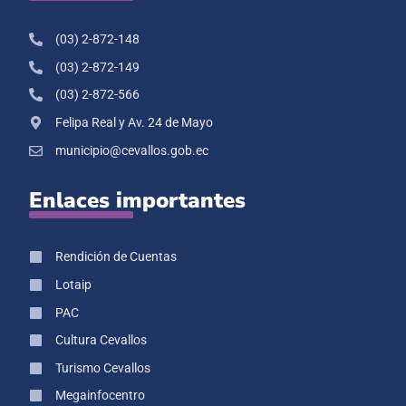
(03) 2-872-148
(03) 2-872-149
(03) 2-872-566
Felipa Real y Av. 24 de Mayo
municipio@cevallos.gob.ec
Enlaces importantes
Rendición de Cuentas
Lotaip
PAC
Cultura Cevallos
Turismo Cevallos
Megainfocentro