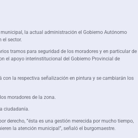
ón municipal, la actual administración el Gobierno Autónomo
 el sector.
arios tramos para seguridad de los moradores y en particular de
on el apoyo interinstitucional del Gobierno Provincial de
 con la respectiva señalización en pintura y se cambiarán los
 los moradores de la zona.
la ciudadanía.
 por derecho, “ésta es una gestión merecida por mucho tiempo,
ieren la atención municipal”, señaló el burgomaestre.