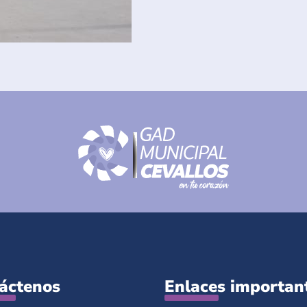
áctenos
Enlaces importan