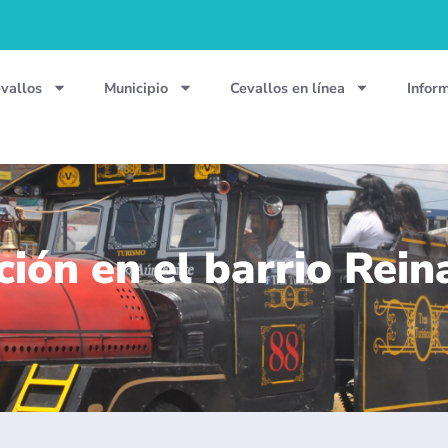
vallos
Municipio
Cevallos en línea
Infor
ción en el barrio Rein