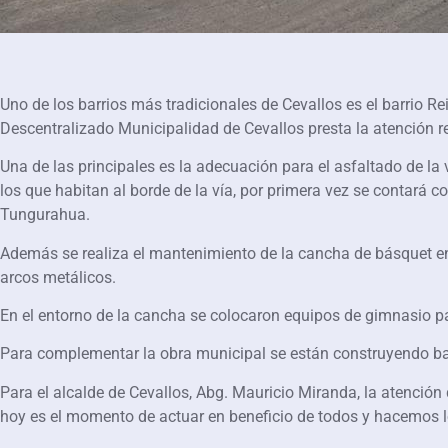
Uno de los barrios más tradicionales de Cevallos es el barrio R
Descentralizado Municipalidad de Cevallos presta la atención re
Una de las principales es la adecuación para el asfaltado de la
los que habitan al borde de la vía, por primera vez se contará c
Tungurahua.
Además se realiza el mantenimiento de la cancha de básquet en
arcos metálicos.
En el entorno de la cancha se colocaron equipos de gimnasio pa
Para complementar la obra municipal se están construyendo bate
Para el alcalde de Cevallos, Abg. Mauricio Miranda, la atenció
hoy es el momento de actuar en beneficio de todos y hacemos lo 