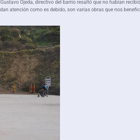
; Gustavo Ojeda, directivo del barrio resaltó que no habían recib
rindan atención como es debido, son varias obras que nos benefic