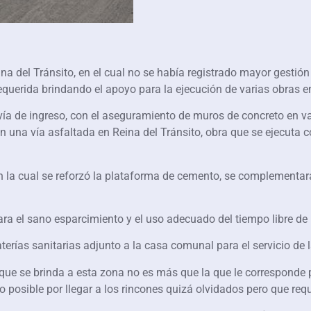
eina del Tránsito, en el cual no se había registrado mayor gesti
querida brindando el apoyo para la ejecución de varias obras en
 vía de ingreso, con el aseguramiento de muros de concreto en v
on una vía asfaltada en Reina del Tránsito, obra que se ejecuta c
 la cual se reforzó la plataforma de cemento, se complementará
ra el sano esparcimiento y el uso adecuado del tiempo libre de
rías sanitarias adjunto a la casa comunal para el servicio de 
n que se brinda a esta zona no es más que la que le corresponde
posible por llegar a los rincones quizá olvidados pero que requ