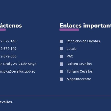
áctenos
Enlaces importan
 2-872-148
Rendición de Cuentas
 2-872-149
Lotaip
 2-872-566
PAC
pa Real y Av. 24 de Mayo
Cultura Cevallos
cipio@cevallos.gob.ec
Turismo Cevallos
Megainfocentro
evallos.