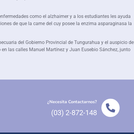
enfermedades como el alzhaimer y a los estudiantes les ayuda
iones de que la carne del cuy posee la enzima asparaginasa la
ecuaria del Gobierno Provincial de Tungurahua y el auspicio de
 en las calles Manuel Martínez y Juan Eusebio Sánchez, junto
¿Necesita Contactarnos?
(03) 2-872-148