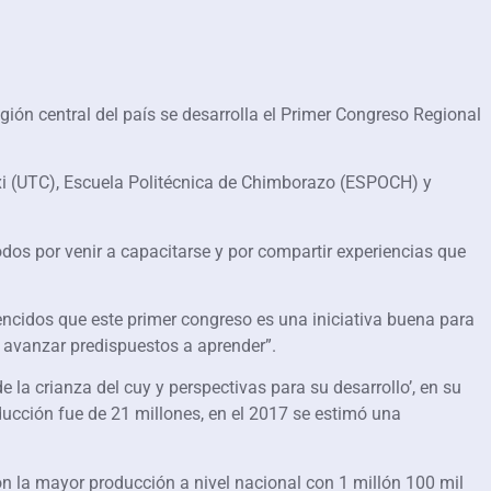
ión central del país se desarrolla el Primer Congreso Regional
xi (UTC), Escuela Politécnica de Chimborazo (ESPOCH) y
odos por venir a capacitarse y por compartir experiencias que
vencidos que este primer congreso es una iniciativa buena para
 avanzar predispuestos a aprender”.
la crianza del cuy y perspectivas para su desarrollo’, en su
ducción fue de 21 millones, en el 2017 se estimó una
n la mayor producción a nivel nacional con 1 millón 100 mil