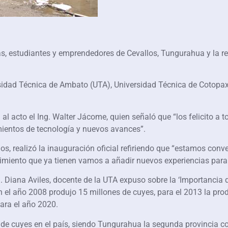
s, estudiantes y emprendedores de Cevallos, Tungurahua y la reg
rsidad Técnica de Ambato (UTA), Universidad Técnica de Cotopa
l acto el Ing. Walter Jácome, quien señaló que “los felicito a t
imientos de tecnología y nuevos avances”.
los, realizó la inauguración oficial refiriendo que “estamos con
imiento que ya tienen vamos a añadir nuevos experiencias para
Diana Aviles, docente de la UTA expuso sobre la ‘Importancia de 
n el año 2008 produjo 15 millones de cuyes, para el 2013 la pro
ara el año 2020.
de cuyes en el país, siendo Tungurahua la segunda provincia co