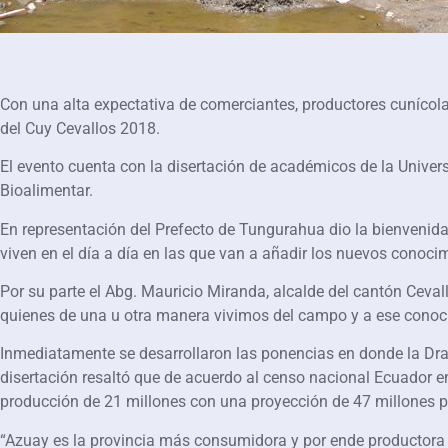
Con una alta expectativa de comerciantes, productores cunícola
del Cuy Cevallos 2018.
El evento cuenta con la disertación de académicos de la Unive
Bioalimentar.
En representación del Prefecto de Tungurahua dio la bienvenida a
viven en el día a día en las que van a añadir los nuevos conoc
Por su parte el Abg. Mauricio Miranda, alcalde del cantón Ceval
quienes de una u otra manera vivimos del campo y a ese conoc
Inmediatamente se desarrollaron las ponencias en donde la Dra. 
disertación resaltó que de acuerdo al censo nacional Ecuador e
producción de 21 millones con una proyección de 47 millones p
“Azuay es la provincia más consumidora y por ende productora 