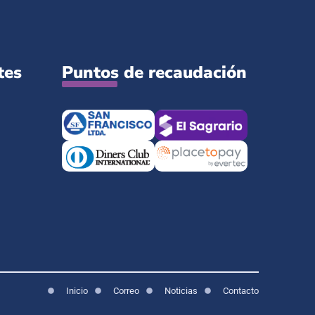
tes
Puntos de recaudación
Inicio
Correo
Noticias
Contacto