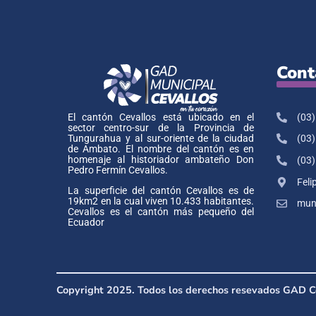
Cont
(03)
El cantón Cevallos está ubicado en el
sector centro-sur de la Provincia de
Tungurahua y al sur-oriente de la ciudad
(03)
de Ambato. El nombre del cantón es en
homenaje al historiador ambateño Don
(03)
Pedro Fermín Cevallos.
Feli
La superficie del cantón Cevallos es de
19km2 en la cual viven 10.433 habitantes.
muni
Cevallos es el cantón más pequeño del
Ecuador
Copyright 2025. Todos los derechos resevados GAD C