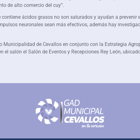
unto de alto comercio del cuy”.
 contiene ácidos grasos no son saturados y ayudan a prevenir 
 impulsos neuronales sean más efectivos, además hay investigac
 Municipalidad de Cevallos en conjunto con la Estrategia Agrop
n el salón el Salón de Eventos y Recepciones Rey León, ubicado