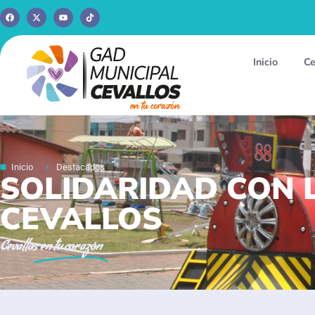
Inicio
Ce
Inicio
Destacados
SOLIDARIDAD CON 
CEVALLOS
Cevallos
en tu corazón