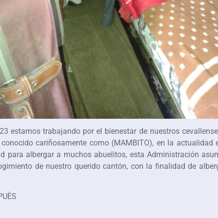
23 estamos trabajando por el bienestar de nuestros cevallens
llo conocido cariñosamente como (MAMBITO), en la actualidad 
d para albergar a muchos abuelitos, esta Administración asum
imiento de nuestro querido cantón, con la finalidad de albe
PUÈS