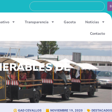
B
mativo
Transparencia
Gaceta
Noticias
Contacto
NERABLES DE
GAD CEVALLOS
NOVIEMBRE 19, 2020
DESTACADOS