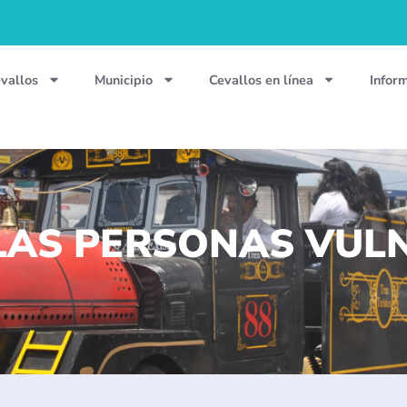
vallos
Municipio
Cevallos en línea
Infor
LAS PERSONAS VUL