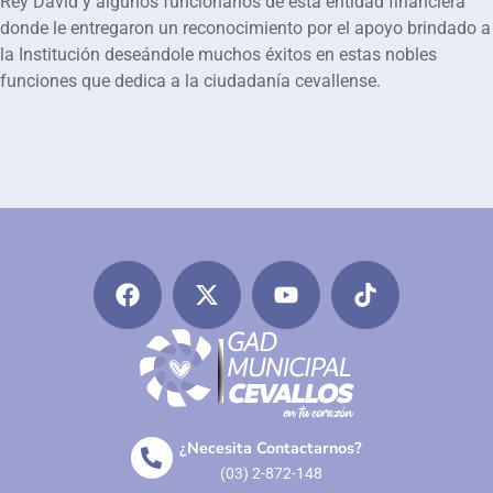
Rey David y algunos funcionarios de esta entidad financiera
donde le entregaron un reconocimiento por el apoyo brindado a
la Institución deseándole muchos éxitos en estas nobles
funciones que dedica a la ciudadanía cevallense.
¿Necesita Contactarnos?
(03) 2-872-148