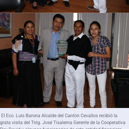
El Eco. Luis Barona Alcalde del Cantón Cevallos recibió la
grata visita del Tnlg. José Tisalema Gerente de la Cooperativa