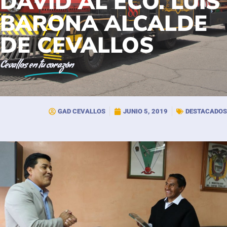
DAVID AL ECO. LUIS
BARONA ALCALDE
DE CEVALLOS
Cevallos
en tu corazón
GAD CEVALLOS
JUNIO 5, 2019
DESTACADOS