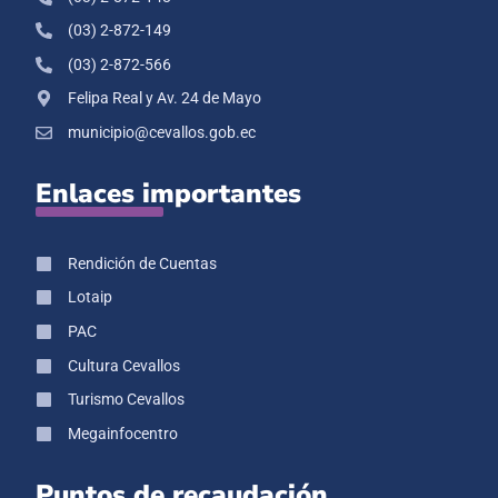
(03) 2-872-149
(03) 2-872-566
Felipa Real y Av. 24 de Mayo
municipio@cevallos.gob.ec
Enlaces importantes
Rendición de Cuentas
Lotaip
PAC
Cultura Cevallos
Turismo Cevallos
Megainfocentro
Puntos de recaudación