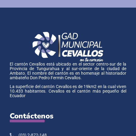
El cantón Cevallos está ubicado en el sector centro-sur de la
Provincia de Tungurahua y al sur-oriente de la ciudad de
Ambato. El nombre del cantón es en homenaje al historiador
ambateño Don Pedro Fermín Cevallos.
La superficie del cantón Cevallos es de 19km2 en la cual viven
10.433 habitantes. Cevallos es el cantón más pequeño del
Ecuador
Contáctenos
(03) 2-872-148