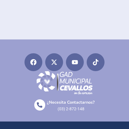
¿Necesita Contactarnos?
(03) 2-872-148