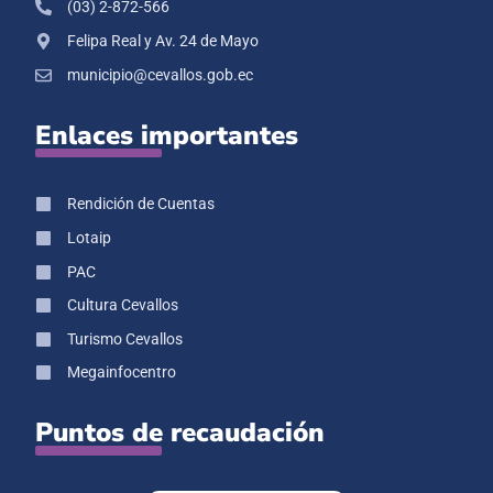
(03) 2-872-566
Felipa Real y Av. 24 de Mayo
municipio@cevallos.gob.ec
Enlaces importantes
Rendición de Cuentas
Lotaip
PAC
Cultura Cevallos
Turismo Cevallos
Megainfocentro
Puntos de recaudación