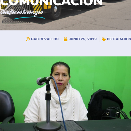
COMUNICACIÓN
Cevallos
en tu corazón
GAD CEVALLOS
JUNIO 25, 2019
DESTACADOS