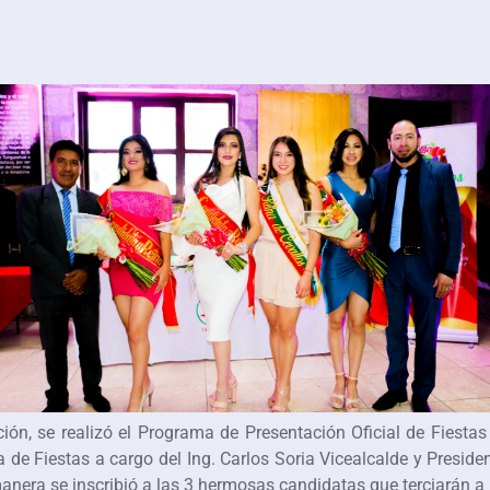
ión, se realizó el Programa de Presentación Oficial de Fiesta
e Fiestas a cargo del Ing. Carlos Soria Vicealcalde y President
manera se inscribió a las 3 hermosas candidatas que terciarán a 