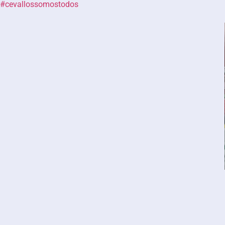
#cevallossomostodos