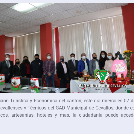
ción Turistica y Económica del cantón, este dia miércoles 07 de
cevallenses y Técnicos del GAD Municipal de Cevallos, donde 
ticos, artesanías, hoteles y mas, la ciudadanía puede acce