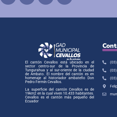
Cont
(03)
El cantón Cevallos está ubicado en el
sector centro-sur de la Provincia de
Tungurahua y al sur-oriente de la ciudad
(03)
de Ambato. El nombre del cantón es en
homenaje al historiador ambateño Don
(03)
Pedro Fermín Cevallos.
Feli
La superficie del cantón Cevallos es de
19km2 en la cual viven 10.433 habitantes.
muni
Cevallos es el cantón más pequeño del
Ecuador