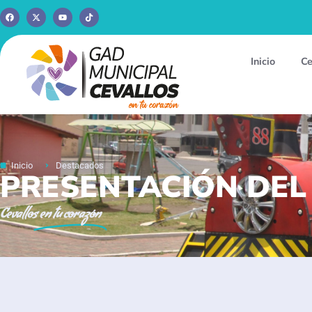
Inicio
Ce
Inicio
Destacados
PRESENTACIÓN DEL
Cevallos
en tu corazón