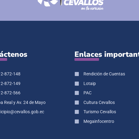
áctenos
Enlaces importan
 2-872-148
Rendición de Cuentas
 2-872-149
Lotaip
 2-872-566
PAC
pa Real y Av. 24 de Mayo
Cultura Cevallos
cipio@cevallos.gob.ec
Turismo Cevallos
Megainfocentro