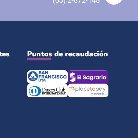
(03) 2-872-148
tes
Puntos de recaudación