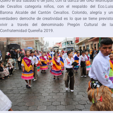
Quero el día sábado 6 de julio, con la danza del GAD Municipal
de Cevallos categoría niños, con el respaldo del Eco.Luis
Barona Alcalde del Cantón Cevallos. Colorido, alegría y un
verdadero derroche de creatividad es lo que se tiene previsto
vivir a través del denominado Pregón Cultural de la
Confraternidad Quereña 2019.