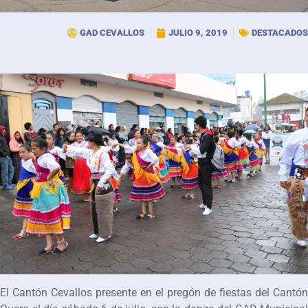
GAD CEVALLOS
JULIO 9, 2019
DESTACADOS
El Cantón Cevallos presente en el pregón de fiestas del Cantón