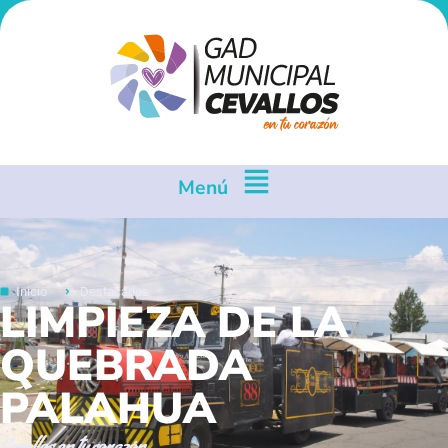
Menú
Inicio
Destacados
LIMPIEZA DE LA
QUEBRADA
PALAHUA