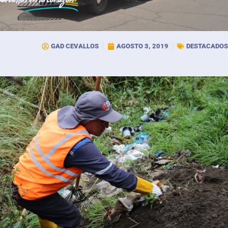
Cevallos
en tu corazón
GAD CEVALLOS
AGOSTO 3, 2019
DESTACADOS