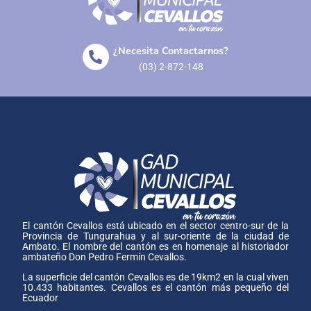
¿Necesita Contactarnos?
(03) 2-872-148
El cantón Cevallos está ubicado en el sector centro-sur de la
Provincia de Tungurahua y al sur-oriente de la ciudad de
Ambato. El nombre del cantón es en homenaje al historiador
ambateño Don Pedro Fermín Cevallos.
La superficie del cantón Cevallos es de 19km2 en la cual viven
10.433 habitantes. Cevallos es el cantón más pequeño del
Ecuador