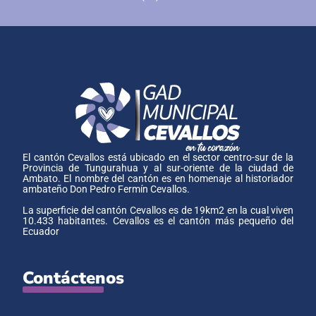
El cantón Cevallos está ubicado en el sector centro-sur de la
Provincia de Tungurahua y al sur-oriente de la ciudad de
Ambato. El nombre del cantón es en homenaje al historiador
ambateño Don Pedro Fermín Cevallos.
La superficie del cantón Cevallos es de 19km2 en la cual viven
10.433 habitantes. Cevallos es el cantón más pequeño del
Ecuador
Contáctenos