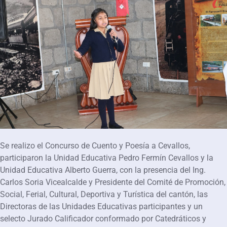
Se realizo el Concurso de Cuento y Poesía a Cevallos,
participaron la Unidad Educativa Pedro Fermín Cevallos y la
Unidad Educativa Alberto Guerra, con la presencia del Ing.
Carlos Soria Vicealcalde y Presidente del Comité de Promoción,
Social, Ferial, Cultural, Deportiva y Turística del cantón, las
Directoras de las Unidades Educativas participantes y un
selecto Jurado Calificador conformado por Catedráticos y