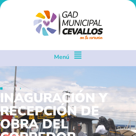
Menú
Inicio
Destacados
INAGURACIÓN Y
RECEPCIÓN DE
OBRA DEL