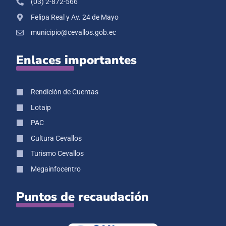
(03) 2-872-566
Felipa Real y Av. 24 de Mayo
municipio@cevallos.gob.ec
Enlaces importantes
Rendición de Cuentas
Lotaip
PAC
Cultura Cevallos
Turismo Cevallos
Megainfocentro
Puntos de recaudación