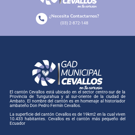
¿Necesita Contactarnos?
(03) 2-872-148
El cantón Cevallos está ubicado en el sector centro-sur de la
Provincia de Tungurahua y al sur-oriente de la ciudad de
Ambato. El nombre del cantón es en homenaje al historiador
ambateño Don Pedro Fermín Cevallos.
La superficie del cantón Cevallos es de 19km2 en la cual viven
10.433 habitantes. Cevallos es el cantón más pequeño del
Ecuador