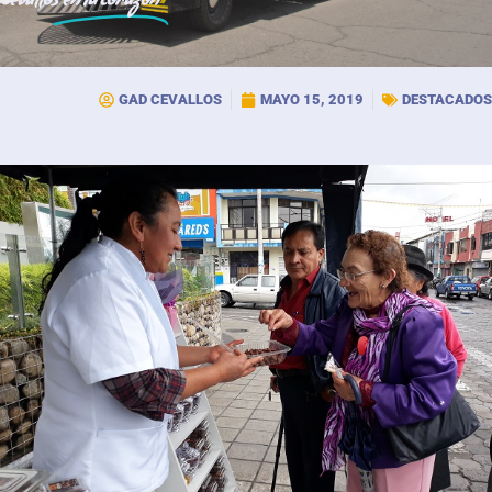
Cevallos
en tu corazón
GAD CEVALLOS
MAYO 15, 2019
DESTACADOS