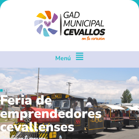
Menú
Inicio
Destacados
Feria de
emprendedores
cevallenses