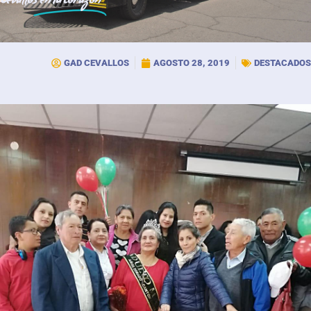
Cevallos
en tu corazón
GAD CEVALLOS
AGOSTO 28, 2019
DESTACADOS