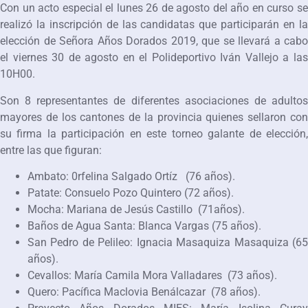
Con un acto especial el lunes 26 de agosto del año en curso se
realizó la inscripción de las candidatas que participarán en la
elección de Señora Años Dorados 2019, que se llevará a cabo
el viernes 30 de agosto en el Polideportivo Iván Vallejo a las
10H00.
Son 8 representantes de diferentes asociaciones de adultos
mayores de los cantones de la provincia quienes sellaron con
su firma la participación en este torneo galante de elección,
entre las que figuran:
Ambato: 0rfelina Salgado Ortíz (76 años).
Patate: Consuelo Pozo Quintero (72 años).
Mocha: Mariana de Jesús Castillo (71años).
Baños de Agua Santa: Blanca Vargas (75 años).
San Pedro de Pelileo: Ignacia Masaquiza Masaquiza (65
años).
Cevallos: María Camila Mora Valladares (73 años).
Quero: Pacífica Maclovia Benálcazar (78 años).