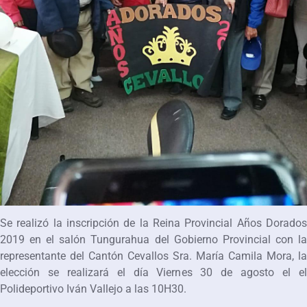
Se realizó la inscripción de la Reina Provincial Años Dorados
2019 en el salón Tungurahua del Gobierno Provincial con la
representante del Cantón Cevallos Sra. María Camila Mora, la
elección se realizará el día Viernes 30 de agosto el el
Polideportivo Iván Vallejo a las 10H30.