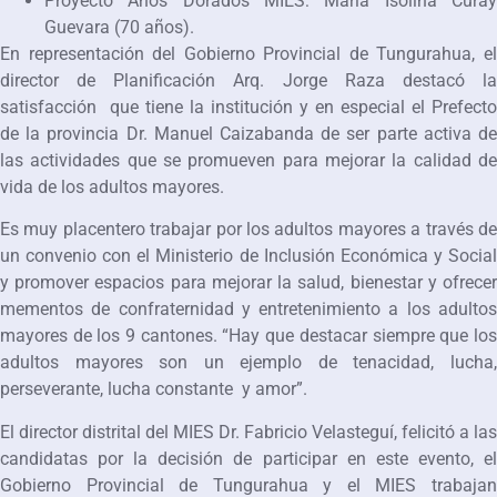
Proyecto Años Dorados MIES: María Isolina Curay
Guevara (70 años).
En representación del Gobierno Provincial de Tungurahua, el
director de Planificación Arq. Jorge Raza destacó la
satisfacción que tiene la institución y en especial el Prefecto
de la provincia Dr. Manuel Caizabanda de ser parte activa de
las actividades que se promueven para mejorar la calidad de
vida de los adultos mayores.
Es muy placentero trabajar por los adultos mayores a través de
un convenio con el Ministerio de Inclusión Económica y Social
y promover espacios para mejorar la salud, bienestar y ofrecer
mementos de confraternidad y entretenimiento a los adultos
mayores de los 9 cantones. “Hay que destacar siempre que los
adultos mayores son un ejemplo de tenacidad, lucha,
perseverante, lucha constante y amor”.
El director distrital del MIES Dr. Fabricio Velasteguí, felicitó a las
candidatas por la decisión de participar en este evento, el
Gobierno Provincial de Tungurahua y el MIES trabajan