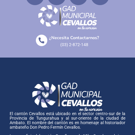
¿Necesita Contactarnos?
(03) 2-872-148
El cantón Cevallos está ubicado en el sector centro-sur de la
Provincia de Tungurahua y al sur-oriente de la ciudad de
Ambato. El nombre del cantón es en homenaje al historiador
ambateño Don Pedro Fermín Cevallos.