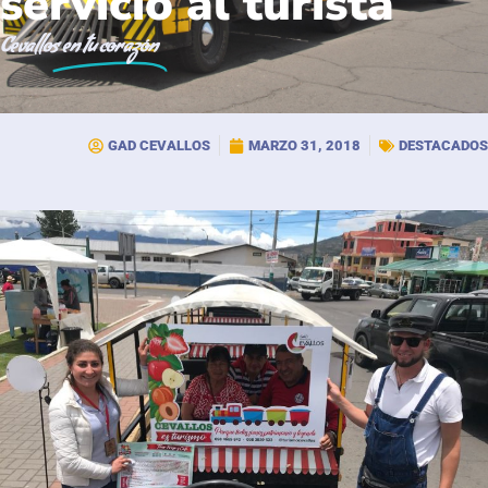
servicio al turista
Cevallos
en tu corazón
GAD CEVALLOS
MARZO 31, 2018
DESTACADOS