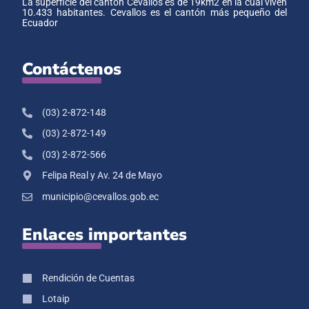
La superficie del cantón Cevallos es de 19km2 en la cual viven
10.433 habitantes. Cevallos es el cantón más pequeño del
Ecuador
Contáctenos
(03) 2-872-148
(03) 2-872-149
(03) 2-872-566
Felipa Real y Av. 24 de Mayo
municipio@cevallos.gob.ec
Enlaces importantes
Rendición de Cuentas
Lotaip