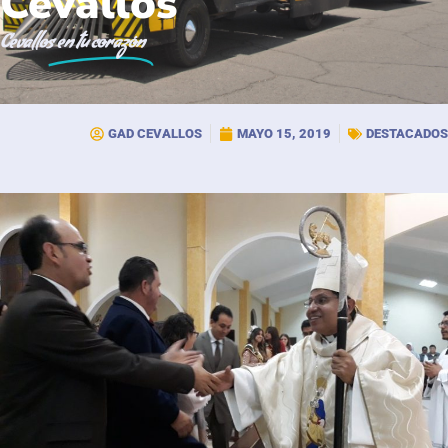
Cevallos
Cevallos
en tu corazón
GAD CEVALLOS
MAYO 15, 2019
DESTACADOS