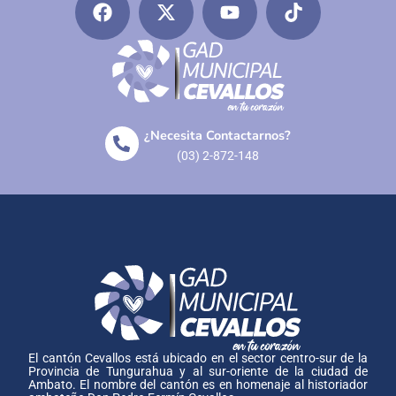
¿Necesita Contactarnos?
(03) 2-872-148
El cantón Cevallos está ubicado en el sector centro-sur de la
Provincia de Tungurahua y al sur-oriente de la ciudad de
Ambato. El nombre del cantón es en homenaje al historiador