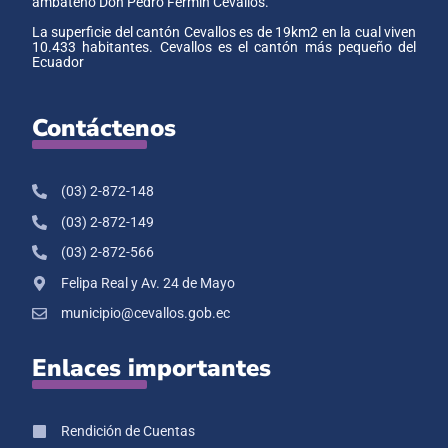
ambateño Don Pedro Fermín Cevallos.
La superficie del cantón Cevallos es de 19km2 en la cual viven
10.433 habitantes. Cevallos es el cantón más pequeño del
Ecuador
Contáctenos
(03) 2-872-148
(03) 2-872-149
(03) 2-872-566
Felipa Real y Av. 24 de Mayo
municipio@cevallos.gob.ec
Enlaces importantes
Rendición de Cuentas