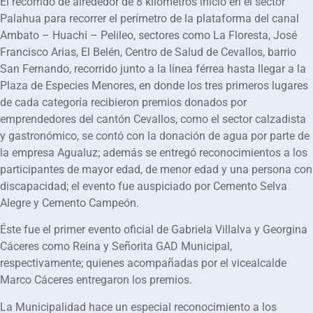
El recorrido de alrededor de 8 kilómetros inició en el sector
Palahua para recorrer el perímetro de la plataforma del canal
Ambato – Huachi – Pelileo, sectores como La Floresta, José
Francisco Arias, El Belén, Centro de Salud de Cevallos, barrio
San Fernando, recorrido junto a la línea férrea hasta llegar a la
Plaza de Especies Menores, en donde los tres primeros lugares
de cada categoría recibieron premios donados por
emprendedores del cantón Cevallos, como el sector calzadista
y gastronómico, se contó con la donación de agua por parte de
la empresa Agualuz; además se entregó reconocimientos a los
participantes de mayor edad, de menor edad y una persona con
discapacidad; el evento fue auspiciado por Cemento Selva
Alegre y Cemento Campeón.
Éste fue el primer evento oficial de Gabriela Villalva y Georgina
Cáceres como Reina y Señorita GAD Municipal,
respectivamente; quienes acompañadas por el vicealcalde
Marco Cáceres entregaron los premios.
La Municipalidad hace un especial reconocimiento a los