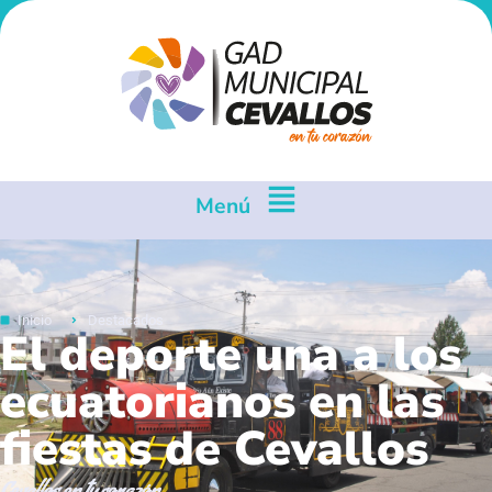
Menú
Inicio
Destacados
El deporte una a los
ecuatorianos en las
fiestas de Cevallos