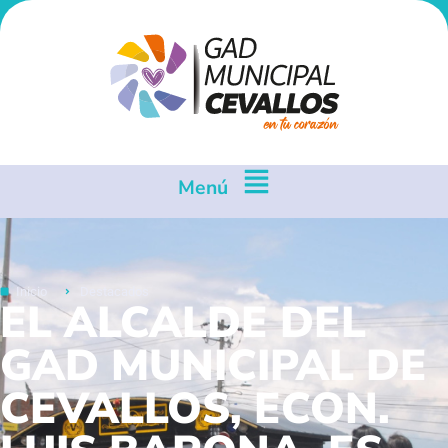
Menú
Inicio
Destacados
EL ALCALDE DEL
GAD MUNICIPAL DE
CEVALLOS, ECON.