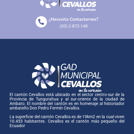
¿Necesita Contactarnos?
(03) 2-872-148
El cantón Cevallos está ubicado en el sector centro-sur de la
Provincia de Tungurahua y al sur-oriente de la ciudad de
Ambato. El nombre del cantón es en homenaje al historiador
ambateño Don Pedro Fermín Cevallos.
La superficie del cantón Cevallos es de 19km2 en la cual viven
10.433 habitantes. Cevallos es el cantón más pequeño del
Ecuador