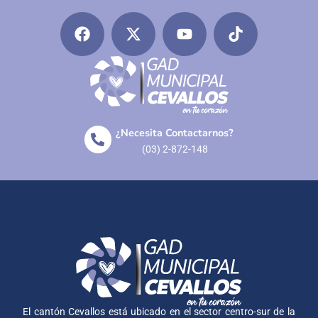
¿Necesita Contactarnos?
(03) 2-872-148
El cantón Cevallos está ubicado en el sector centro-sur de la