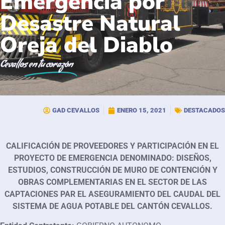
Emergencia por
Desastre Natural
Oreja del Diablo
Cevallos
en tu corazón
GAD CEVALLOS
ENERO 15, 2021
DESTACADOS
CALIFICACIÓN DE PROVEEDORES Y PARTICIPACIÓN EN EL
PROYECTO DE EMERGENCIA DENOMINADO: DISEÑOS,
ESTUDIOS, CONSTRUCCIÓN DE MURO DE CONTENCIÓN Y
OBRAS COMPLEMENTARIAS EN EL SECTOR DE LAS
CAPTACIONES PAR EL ASEGURAMIENTO DEL CAUDAL DEL
SISTEMA DE AGUA POTABLE DEL CANTÓN CEVALLOS.