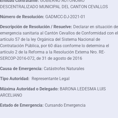
Entidad Contratante
:
GOBIERNO AUTONOMO
DESCENTRALIZADO MUNICIPAL DEL CANTON CEVALLOS
Número de Resolución
:
GADMCC-DJ-2021-01
Descripción de Resolución / Resuelve
:
Declarar en situación de
emergencia sanitaria al Cantón Cevallos de Conformidad con el
artículo 57 de la ley Orgánica del Sistema Nacional de
Contratación Pública, por 60 días conforme lo determina el
artículo 2 de la Reforma a la Resolución Externa Nro. RE-
SERCOP-2016-072, de 31 de agosto de 2016
Causa de Emergencia
:
Catástrofes Naturales
Tipo Autoridad:
Representante Legal
Máxima Autoridad o Delegado:
BARONA LEDESMA LUIS
ARCELIANO
Estado de Emergencia:
Cursando Emergencia