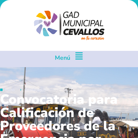
Menú
Inicio
Destacados
Convocatoria para
Calificación de
Proveedores de la