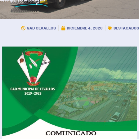
Cevallos
en tu corazón
GAD CEVALLOS
DICIEMBRE 4, 2020
DESTACADOS