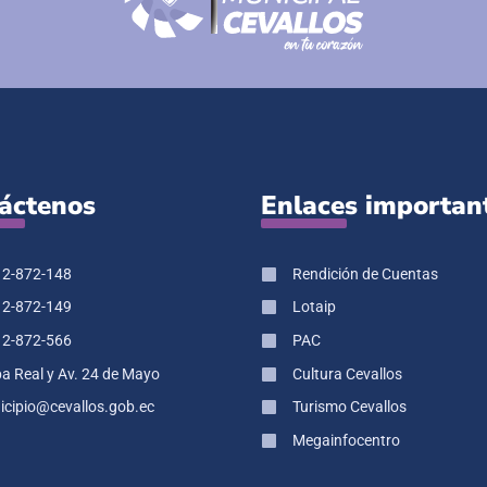
áctenos
Enlaces importan
 2-872-148
Rendición de Cuentas
 2-872-149
Lotaip
 2-872-566
PAC
pa Real y Av. 24 de Mayo
Cultura Cevallos
cipio@cevallos.gob.ec
Turismo Cevallos
Megainfocentro