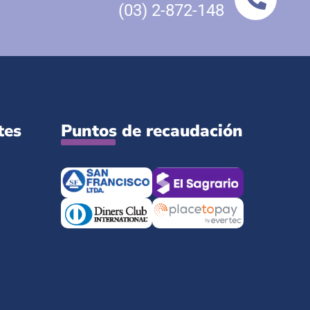
(03) 2-872-148
tes
Puntos de recaudación