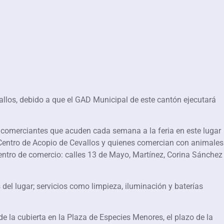
allos, debido a que el GAD Municipal de este cantón ejecutará
20 comerciantes que acuden cada semana a la feria en este lugar
l Centro de Acopio de Cevallos y quienes comercian con animales
centro de comercio: calles 13 de Mayo, Martínez, Corina Sánchez
el lugar; servicios como limpieza, iluminación y baterías
e la cubierta en la Plaza de Especies Menores, el plazo de la