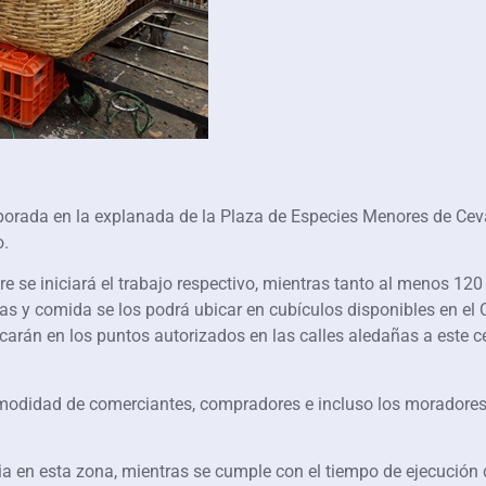
emporada en la explanada de la Plaza de Especies Menores de Cev
o.
bre se iniciará el trabajo respectivo, mientras tanto al menos 1
ras y comida se los podrá ubicar en cubículos disponibles en e
carán en los puntos autorizados en las calles aledañas a este 
modidad de comerciantes, compradores e incluso los moradores d
ia en esta zona, mientras se cumple con el tiempo de ejecución d