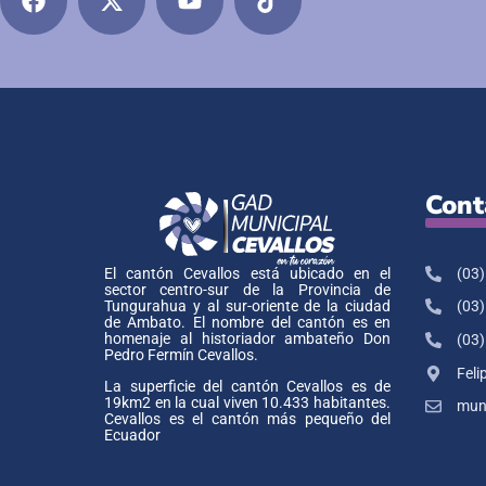
Cont
(03)
El cantón Cevallos está ubicado en el
sector centro-sur de la Provincia de
Tungurahua y al sur-oriente de la ciudad
(03)
de Ambato. El nombre del cantón es en
homenaje al historiador ambateño Don
(03)
Pedro Fermín Cevallos.
Feli
La superficie del cantón Cevallos es de
19km2 en la cual viven 10.433 habitantes.
muni
Cevallos es el cantón más pequeño del
Ecuador