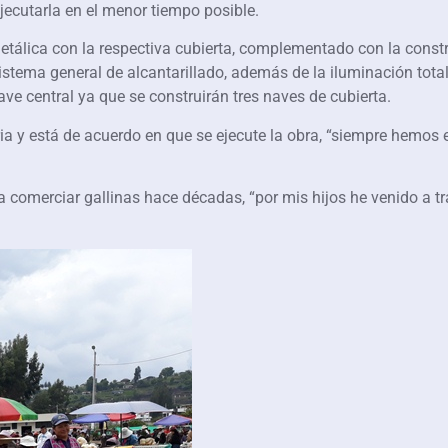
ejecutarla en el menor tiempo posible.
 metálica con la respectiva cubierta, complementado con la const
sistema general de alcantarillado, además de la iluminación total
nave central ya que se construirán tres naves de cubierta.
a y está de acuerdo en que se ejecute la obra, “siempre hemos e
omerciar gallinas hace décadas, “por mis hijos he venido a tr