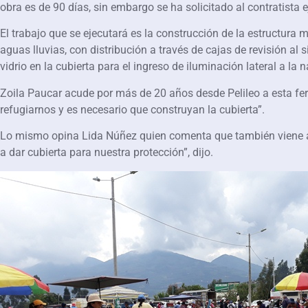
obra es de 90 días, sin embargo se ha solicitado al contratista 
El trabajo que se ejecutará es la construcción de la estructura
aguas lluvias, con distribución a través de cajas de revisión al 
vidrio en la cubierta para el ingreso de iluminación lateral a la 
Zoila Paucar acude por más de 20 años desde Pelileo a esta feri
refugiarnos y es necesario que construyan la cubierta”.
Lo mismo opina Lida Núñez quien comenta que también viene a c
a dar cubierta para nuestra protección”, dijo.