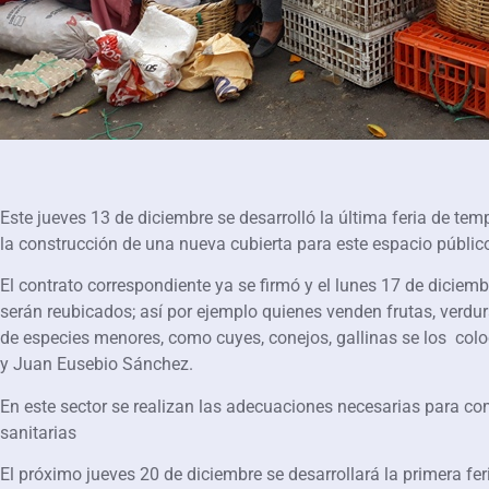
Este jueves 13 de diciembre se desarrolló la última feria de t
la construcción de una nueva cubierta para este espacio públic
El contrato correspondiente ya se firmó y el lunes 17 de diciem
serán reubicados; así por ejemplo quienes venden frutas, verdu
de especies menores, como cuyes, conejos, gallinas se los colo
y Juan Eusebio Sánchez.
En este sector se realizan las adecuaciones necesarias para co
sanitarias
El próximo jueves 20 de diciembre se desarrollará la primera fer