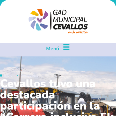
Menú
Inicio
Destacados
Cevallos tuvo una
destacada
participación en la