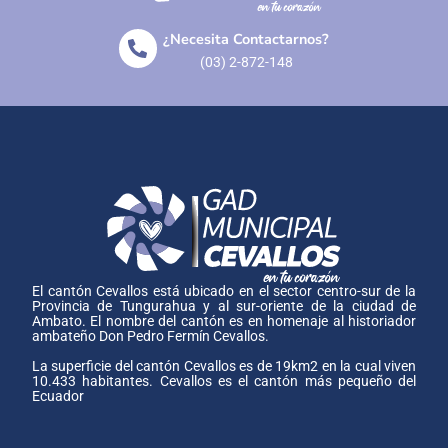
¿Necesita Contactarnos?
(03) 2-872-148
El cantón Cevallos está ubicado en el sector centro-sur de la
Provincia de Tungurahua y al sur-oriente de la ciudad de
Ambato. El nombre del cantón es en homenaje al historiador
ambateño Don Pedro Fermín Cevallos.
La superficie del cantón Cevallos es de 19km2 en la cual viven
10.433 habitantes. Cevallos es el cantón más pequeño del
Ecuador