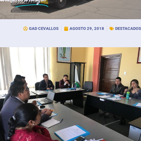
Cevallos
en tu corazón
GAD CEVALLOS
AGOSTO 29, 2018
DESTACADOS