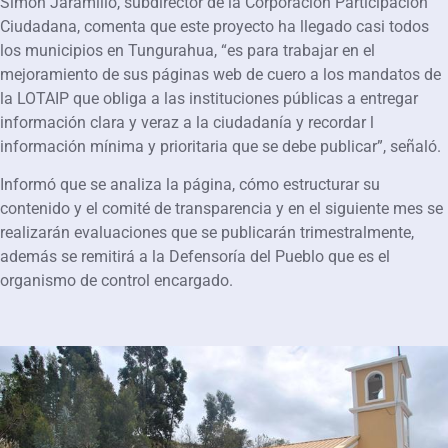
Simón Jaramillo, subdirector de la Corporación Participación
Ciudadana, comenta que este proyecto ha llegado casi todos
los municipios en Tungurahua, “es para trabajar en el
mejoramiento de sus páginas web de cuero a los mandatos de
la LOTAIP que obliga a las instituciones públicas a entregar
información clara y veraz a la ciudadanía y recordar l
información mínima y prioritaria que se debe publicar”, señaló.
Informó que se analiza la página, cómo estructurar su
contenido y el comité de transparencia y en el siguiente mes se
realizarán evaluaciones que se publicarán trimestralmente,
además se remitirá a la Defensoría del Pueblo que es el
organismo de control encargado.