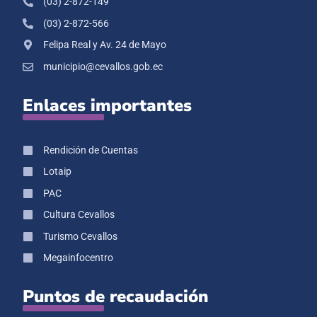
(03) 2-872-149
(03) 2-872-566
Felipa Real y Av. 24 de Mayo
municipio@cevallos.gob.ec
Enlaces importantes
Rendición de Cuentas
Lotaip
PAC
Cultura Cevallos
Turismo Cevallos
Megainfocentro
Puntos de recaudación