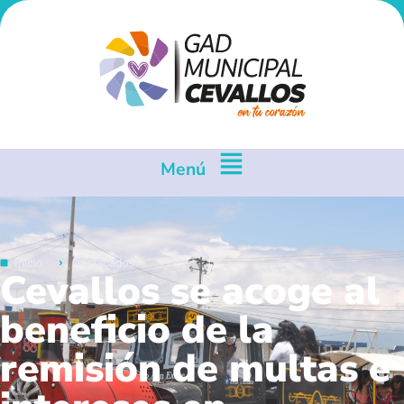
Menú
Inicio
Destacados
Cevallos se acoge al
beneficio de la
remisión de multas e