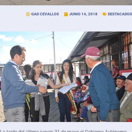
GAD CEVALLOS
JUNIO 14, 2018
DESTACADOS
La tarde del último jueves 31 de mayo el Gobierno Autónomo