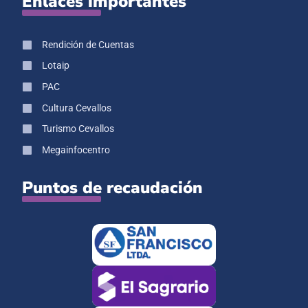
Enlaces importantes
Rendición de Cuentas
Lotaip
PAC
Cultura Cevallos
Turismo Cevallos
Megainfocentro
Puntos de recaudación