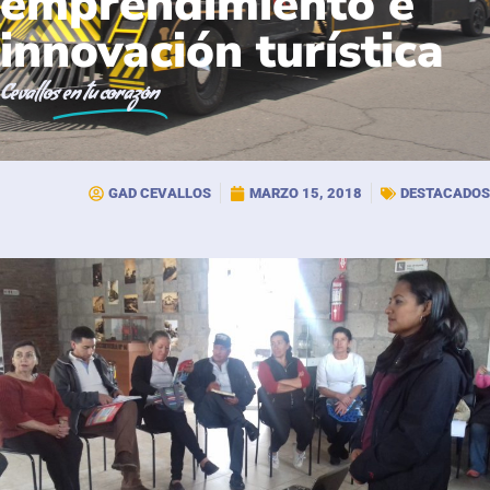
emprendimiento e
innovación turística
Cevallos
en tu corazón
GAD CEVALLOS
MARZO 15, 2018
DESTACADOS