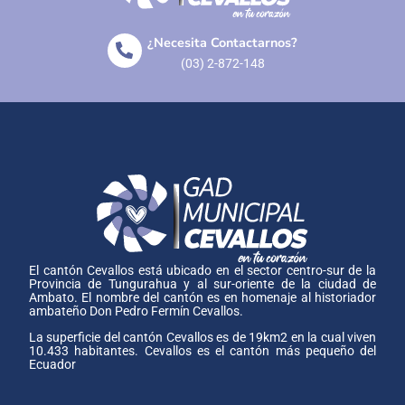
¿Necesita Contactarnos?
(03) 2-872-148
El cantón Cevallos está ubicado en el sector centro-sur de la
Provincia de Tungurahua y al sur-oriente de la ciudad de
Ambato. El nombre del cantón es en homenaje al historiador
ambateño Don Pedro Fermín Cevallos.
La superficie del cantón Cevallos es de 19km2 en la cual viven
10.433 habitantes. Cevallos es el cantón más pequeño del
Ecuador