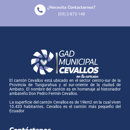
¿Necesita Contactarnos?
(03) 2-872-148
El cantón Cevallos está ubicado en el sector centro-sur de la
Provincia de Tungurahua y al sur-oriente de la ciudad de
Ambato. El nombre del cantón es en homenaje al historiador
ambateño Don Pedro Fermín Cevallos.
La superficie del cantón Cevallos es de 19km2 en la cual viven
10.433 habitantes. Cevallos es el cantón más pequeño del
Ecuador
Contáctenos