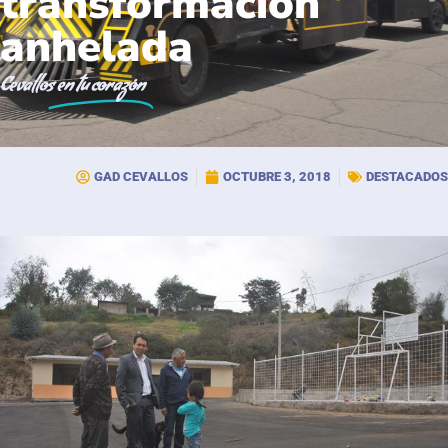
transformación
anhelada
Cevallos
en tu corazón
GAD CEVALLOS
OCTUBRE 3, 2018
DESTACADOS