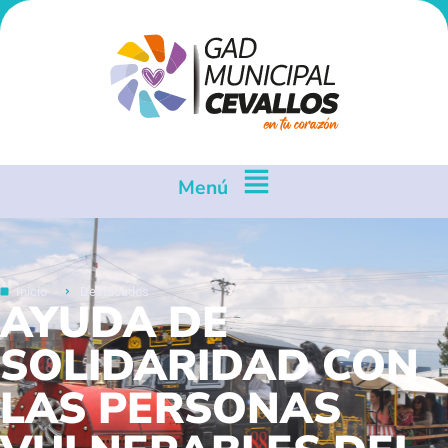
Menú
Inicio
Destacados
AYUDA DE
SOLIDARIDAD CON
LAS PERSONAS