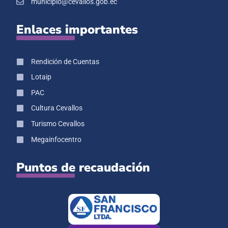
municipio@cevallos.gob.ec
Enlaces importantes
Rendición de Cuentas
Lotaip
PAC
Cultura Cevallos
Turismo Cevallos
Megainfocentro
Puntos de recaudación