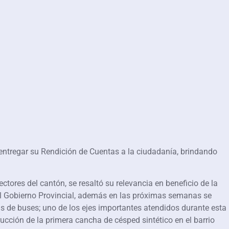
 entregar su Rendición de Cuentas a la ciudadanía, brindando
ctores del cantón, se resaltó su relevancia en beneficio de la
del Gobierno Provincial, además en las próximas semanas se
 de buses; uno de los ejes importantes atendidos durante esta
rucción de la primera cancha de césped sintético en el barrio