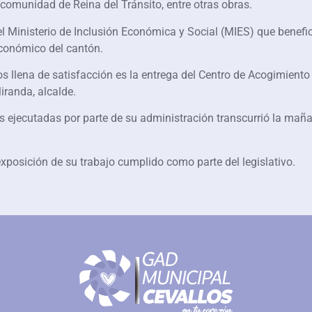
 comunidad de Reina del Tránsito, entre otras obras.
el Ministerio de Inclusión Económica y Social (MIES) que bene
económico del cantón.
s llena de satisfacción es la entrega del Centro de Acogimiento
iranda, alcalde.
 ejecutadas por parte de su administración transcurrió la mañan
xposición de su trabajo cumplido como parte del legislativo.