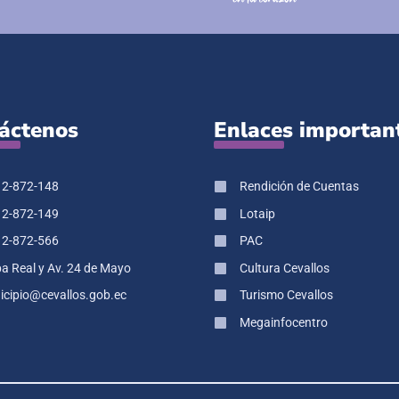
áctenos
Enlaces importan
 2-872-148
Rendición de Cuentas
 2-872-149
Lotaip
 2-872-566
PAC
pa Real y Av. 24 de Mayo
Cultura Cevallos
cipio@cevallos.gob.ec
Turismo Cevallos
Megainfocentro