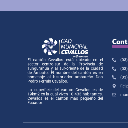
Cont
(03)
El cantón Cevallos está ubicado en el
sector centro-sur de la Provincia de
Tungurahua y al sur-oriente de la ciudad
(03)
de Ambato. El nombre del cantón es en
homenaje al historiador ambateño Don
(03)
Pedro Fermín Cevallos.
Feli
La superficie del cantón Cevallos es de
19km2 en la cual viven 10.433 habitantes.
muni
Cevallos es el cantón más pequeño del
Ecuador