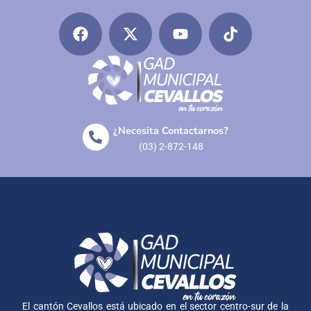
¿Necesita Contactarnos?
(03) 2-872-148
El cantón Cevallos está ubicado en el sector centro-sur de la