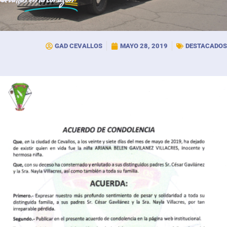
Cevallos
en tu corazón
GAD CEVALLOS
MAYO 28, 2019
DESTACADOS