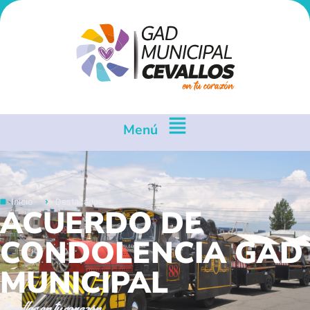
Menú
Inicio
Destacados
ACUERDO DE
CONDOLENCIA GAD
MUNICIPAL