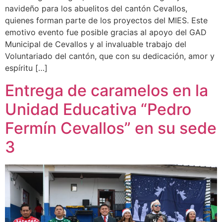
navideño para los abuelitos del cantón Cevallos,
quienes forman parte de los proyectos del MIES. Este
emotivo evento fue posible gracias al apoyo del GAD
Municipal de Cevallos y al invaluable trabajo del
Voluntariado del cantón, que con su dedicación, amor y
espíritu […]
Entrega de caramelos en la
Unidad Educativa “Pedro
Fermín Cevallos” en su sede
3