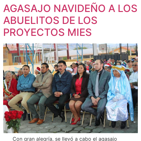
AGASAJO NAVIDEÑO A LOS
ABUELITOS DE LOS
PROYECTOS MIES
Con gran alegría, se llevó a cabo el agasajo