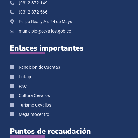
(03) 2-872-149
(03) 2-872-566
Felipa Real y Av. 24 de Mayo
municipio@cevallos.gob.ec
Enlaces importantes
Rendición de Cuentas
Lotaip
PAC
Cultura Cevallos
Turismo Cevallos
Megainfocentro
Puntos de recaudación