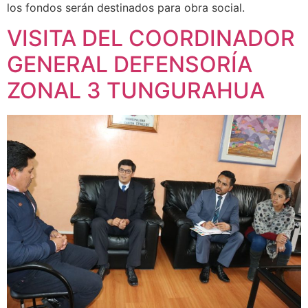
los fondos serán destinados para obra social.
VISITA DEL COORDINADOR
GENERAL DEFENSORÍA
ZONAL 3 TUNGURAHUA