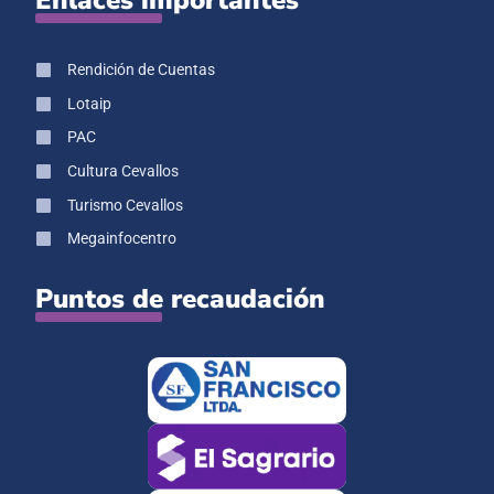
Enlaces importantes
Rendición de Cuentas
Lotaip
PAC
Cultura Cevallos
Turismo Cevallos
Megainfocentro
Puntos de recaudación